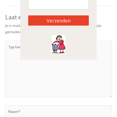
Laat een reactie achter
Verzenden
Je e-mailadres wordt niet gepubliceerd.
Vereiste velden zijn
gemarkeerd met
*
Typ
hier...
Naam*