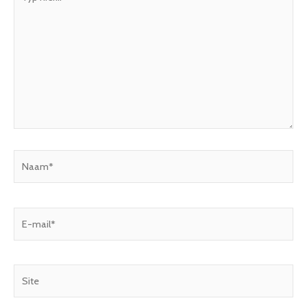
hier...
Naam*
E-
mail*
Site